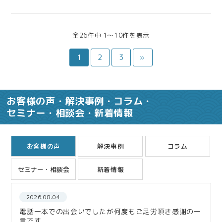
れましたか? 当事務所にご依頼いただいて感じたことをご自
由にお書きください。 無事、終わったのでホッとしていま
す。 お客様と同じ様な悩…
全26件中 1〜10件を表示
1
2
3
»
お客様の声・解決事例・コラム・
セミナー・相談会・新着情報
お客様の声
解決事例
コラム
セミナー・相談会
新着情報
2026.08.04
電話一本での出会いでしたが何度もご足労頂き感謝の一
言です。