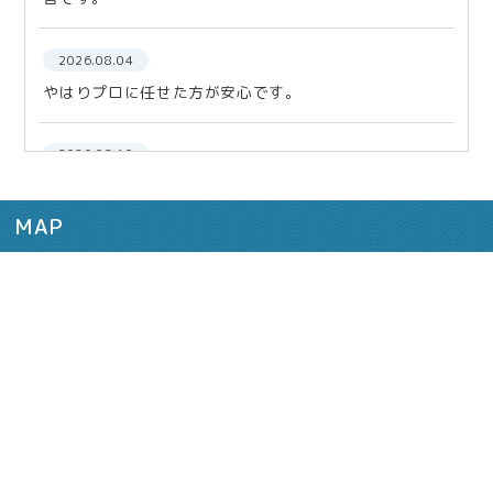
2026.08.04
やはりプロに任せた方が安心です。
2026.02.10
今後も何かあった際は、どうぞ宜しくお願い致します。
MAP
2025.12.12
まずは相談！税理士さんに！
2025.11.27
信頼できるスタッフさん事務所さんでした。
2025.09.25
本当にお世話になり感謝しています。