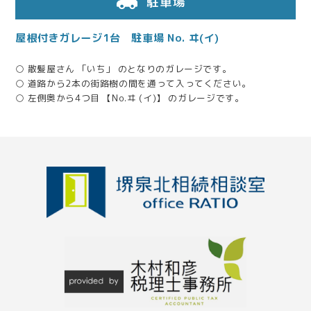
駐車場
屋根付きガレージ1台 駐車場 No. ヰ(イ)
2025.06.05
相続人同士の調整にも親身に対応していただきました
○ 散髪屋さん 「いち」 のとなりのガレージです。
○ 道路から2本の街路樹の間を通って入ってください。
2025.04.01
○ 左側奥から4つ目 【No.ヰ (イ)】 のガレージです。
税務署出身の税理士さんがたくさんいて安心でした
2025.02.18
親身になって話を聞いてくれた
2024.10.04
生前対策についてしっかり相談できた
2024.09.30
申告期限ギリギリでも迅速に対応してくれた