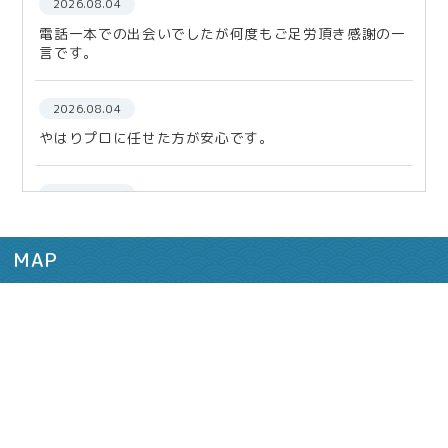
2026.08.04
電話一本での出会いでしたが何度もご足労頂き感謝の一
言です。
2026.08.04
やはりプロに任せた方が安心です。
2026.02.10
今後も何かあった際は、どうぞ宜しくお願い致します。
MAP
2025.12.12
まずは相談！税理士さんに！
2025.11.27
信頼できるスタッフさん事務所さんでした。