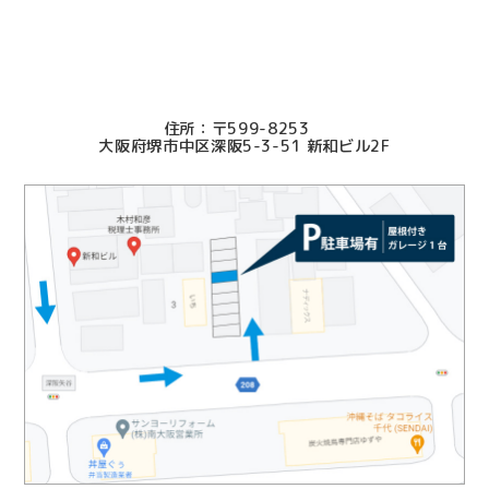
2025.09.25
本当にお世話になり感謝しています。
2025.09.19
〒599-8253
迅速、丁寧にご対応いただき誠にありがとうございまし
大阪府堺市中区深阪5-3-51 新和ビル2F
た
2025.07.17
良き先生方に知り合えたことに感謝いたします。
2025.07.01
依頼側の立場になった親切、ていねいなご対応で大変助
かりました。
2025.07.01
無事、終わったのでホッとしています。