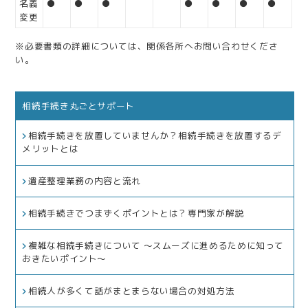
名義
●
●
●
●
●
●
●
変更
※必要書類の詳細については、関係各所へお問い合わせくださ
い。
相続手続き丸ごとサポート
相続手続きを放置していませんか？相続手続きを放置するデ
メリットとは
遺産整理業務の内容と流れ
相続手続きでつまずくポイントとは？専門家が解説
複雑な相続手続きについて ～スムーズに進めるために知って
おきたいポイント～
相続人が多くて話がまとまらない場合の対処方法