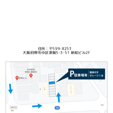
信頼できるスタッフさん事務所さんでした。
2025.09.25
本当にお世話になり感謝しています。
2025.09.19
〒599-8253
迅速、丁寧にご対応いただき誠にありがとうございまし
大阪府堺市中区深阪5-3-51 新和ビル2F
た
2025.07.17
良き先生方に知り合えたことに感謝いたします。
2025.07.01
依頼側の立場になった親切、ていねいなご対応で大変助
かりました。