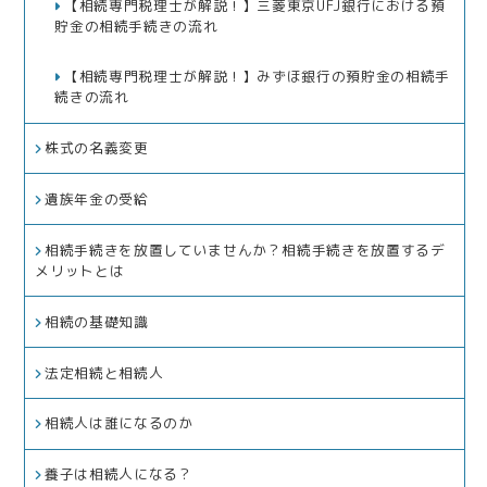
【相続専門税理士が解説！】三菱東京UFJ銀行における預
貯金の相続手続きの流れ
【相続専門税理士が解説！】みずほ銀行の預貯金の相続手
続きの流れ
株式の名義変更
遺族年金の受給
相続手続きを放置していませんか？相続手続きを放置するデ
メリットとは
相続の基礎知識
法定相続と相続人
相続人は誰になるのか
養子は相続人になる？