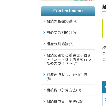
Content menu
相続の基礎知識
(4)
初めての相続
(19)
遺産分割協議
(7)
相続に関わる重要な手続き
～スムーズな手続きを行う
ためのガイド～
(7)
財産を把握し、評価する
(8)
相続税の計算方法
(9)
相続税申告・納税
(25)