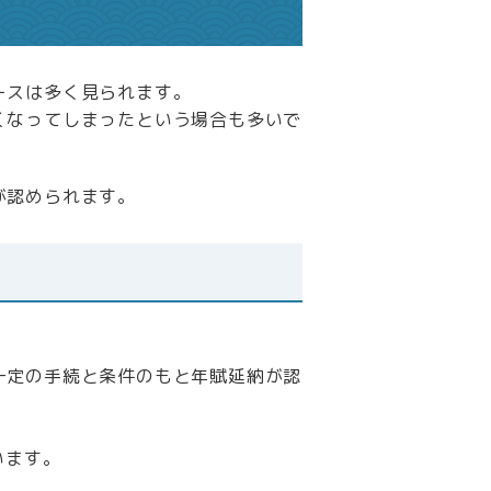
ースは多く見られます。
くなってしまったという場合も多いで
が認められます。
一定の手続と条件のもと年賦延納が認
います。