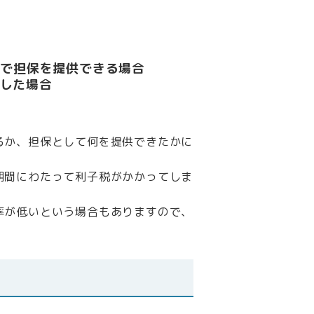
超で担保を提供できる場合
した場合
るか、担保として何を提供できたかに
期間にわたって利子税がかかってしま
率が低いという場合もありますので、