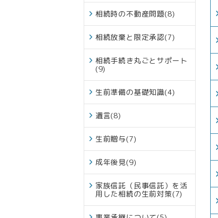
相続時の不動産問題
(8)
相続放棄と限定承認
(7)
相続手続き丸ごとサポート
(9)
生前準備の基礎知識
(4)
遺言
(8)
生前贈与
(7)
成年後見
(9)
家族信託（民事信託）を活
用した相続の生前対策
(7)
事業承継について
(5)