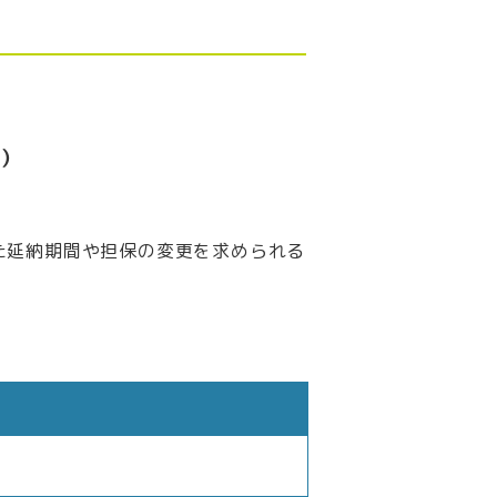
）
た延納期間や担保の変更を求められる