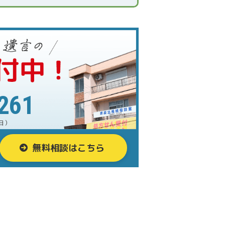
261
日）
無料相談はこちら