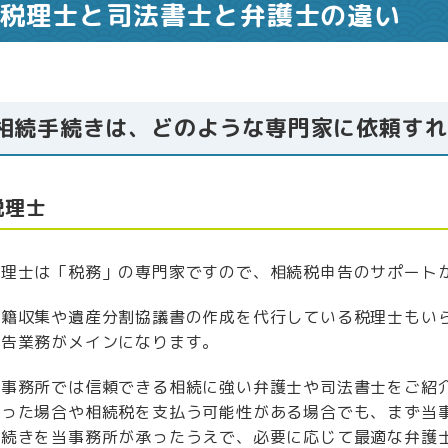
税理士と司法書士と弁護士の違い
相続手続きは、どのような専門家に依頼すれ
税理士
税理士は「税務」の専門家ですので、相続税申告のサポート
戸籍収集や遺産分割協議書の作成を代行している税理士もい
申告業務がメインになります。
当事務所では信頼できる相続に強い弁護士や司法書士をご紹
まった場合や相続税を支払う可能性がある場合でも、まず当
手続きを当事務所が承ったうえで、必要に応じて最適な弁護