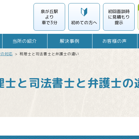
泉が丘駅
初回面談時
より
に見積もり
車で3分
提示
初めての
方へ
当所の紹介
解決事例
お客様の声
所の対応
>
税理士と司法書士と弁護士の違い
理士と司法書士と弁護士の