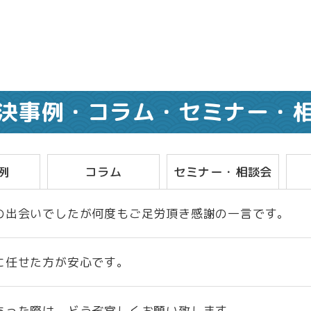
決事例・コラム・
セミナー・
例
コラム
セミナー・相談会
の出会いでしたが何度もご足労頂き感謝の一言です。
に任せた方が安心です。
あった際は、どうぞ宜しくお願い致します。