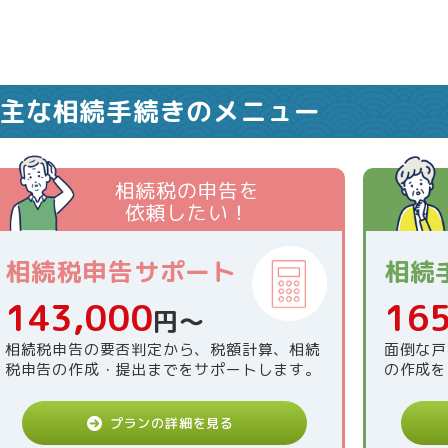
主な相続手続きのメニュー
相続税の申告を
依頼したい！
相続税申告サポート
相続
143,000
165
円〜
相続税申告の要否判定から、税額計算、相続
面倒な戸
税申告の作成・提出までをサポートします。
の作成を
プランの詳細を見る