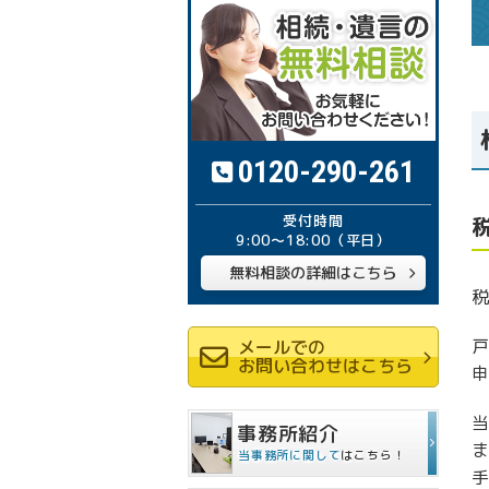
0120-290-261
9:00～18:00
（平日）
無料相談の詳細はこちら
メールでの
お問い合わせはこちら
事務所紹介
当事務所に関して
はこちら！