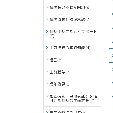
相続時の不動産問題
(8)
相続放棄と限定承認
(7)
相続手続き丸ごとサポート
(9)
生前準備の基礎知識
(4)
遺言
(8)
生前贈与
(7)
成年後見
(9)
家族信託（民事信託）を活
用した相続の生前対策
(7)
事業承継について
(5)