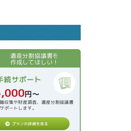
遺産分割協議書を
作成してほしい！
手続サポート
,000
円〜
籍収集や財産調査、遺産分割協議書
サポートします。
プランの詳細を見る