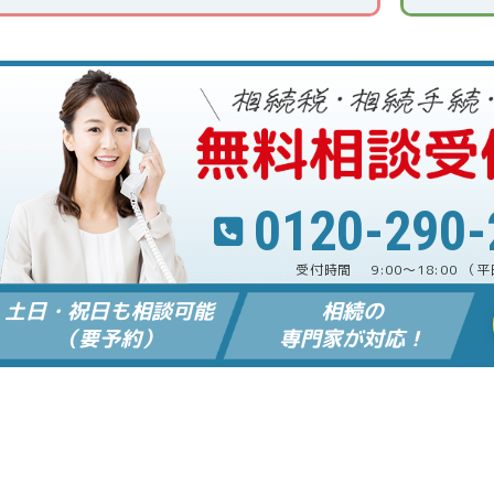
0120-290-
9:00～18:00
（平
土日・祝日も相談可能
相続の
（要予約）
専門家が対応！