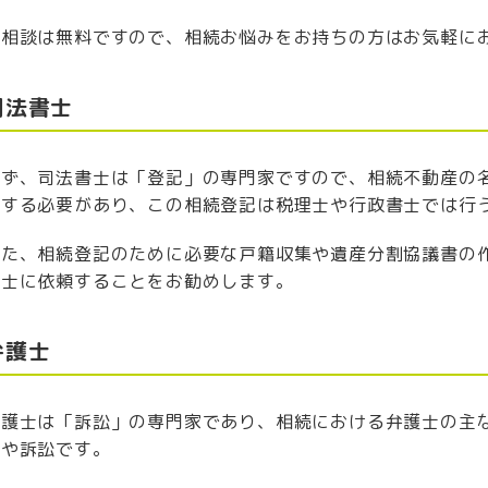
ご相談は無料ですので、相続お悩みをお持ちの方はお気軽に
司法書士
まず、司法書士は「登記」の専門家ですので、相続不動産の
頼する必要があり、この相続登記は税理士や行政書士では行
また、相続登記のために必要な戸籍収集や遺産分割協議書の
書士に依頼することをお勧めします。
弁護士
弁護士は「訴訟」の専門家であり、相続における弁護士の主
渉や訴訟です。