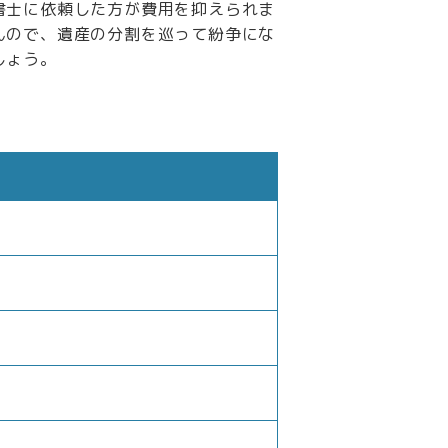
書士に依頼した方が費用を抑えられま
んので、遺産の分割を巡って紛争にな
しょう。