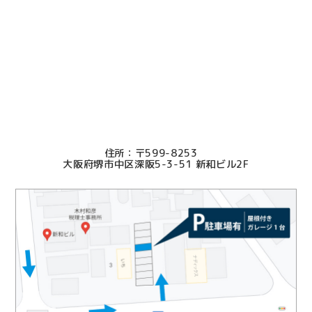
2025.11.27
信頼できるスタッフさん事務所さんでした。
2025.09.25
本当にお世話になり感謝しています。
2025.09.19
〒599-8253
迅速、丁寧にご対応いただき誠にありがとうございまし
大阪府堺市中区深阪5-3-51 新和ビル2F
た
2025.07.17
良き先生方に知り合えたことに感謝いたします。
2025.07.01
依頼側の立場になった親切、ていねいなご対応で大変助
かりました。