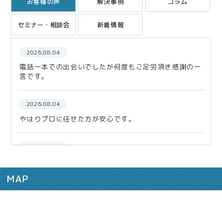
お客様の声
解決事例
コラム
セミナー・相談会
新着情報
2026.08.04
電話一本での出会いでしたが何度もご足労頂き感謝の一
言です。
2026.08.04
やはりプロに任せた方が安心です。
2026.02.10
今後も何かあった際は、どうぞ宜しくお願い致します。
MAP
2025.12.12
まずは相談！税理士さんに！